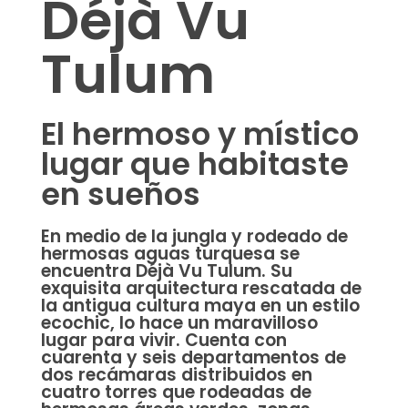
Déjà Vu
Tulum
El hermoso y místico
lugar que habitaste
en sueños
En medio de la jungla y rodeado de
hermosas aguas turquesa se
encuentra Déjà Vu Tulum. Su
exquisita arquitectura rescatada de
la antigua cultura maya en un estilo
ecochic, lo hace un maravilloso
lugar para vivir. Cuenta con
cuarenta y seis departamentos de
dos recámaras distribuidos en
cuatro torres que rodeadas de