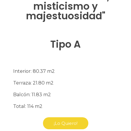
misticismo y
majestuosidad"
Tipo A
Interior: 80.37 m2
Terraza: 21.80 m2
Balcón: 11.83 m2
Total: 114 m2
¡Lo Quiero!