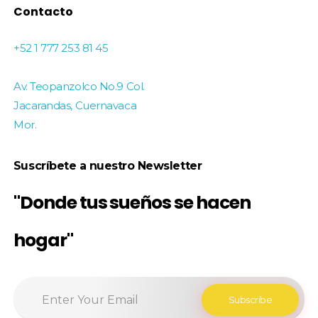
Contacto
+52 1 777 253 81 45
Av. Teopanzolco No.9 Col.
Jacarandas, Cuernavaca
Mor.
Suscríbete a nuestro Newsletter
"Donde tus sueños se hacen
hogar"