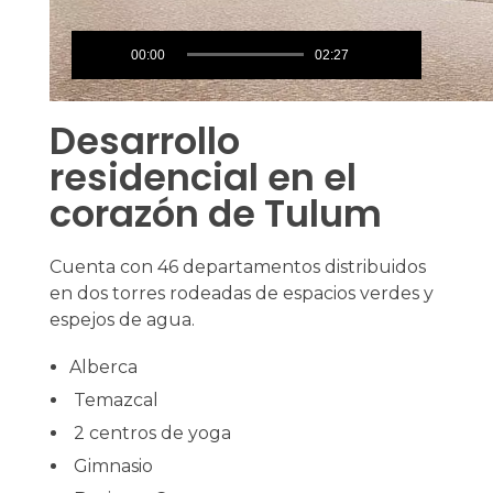
00:00
02:27
Desarrollo
residencial en el
corazón de Tulum
Cuenta con 46 departamentos distribuidos
en dos torres rodeadas de espacios verdes y
espejos de agua.
Alberca
Temazcal
2 centros de yoga
Gimnasio