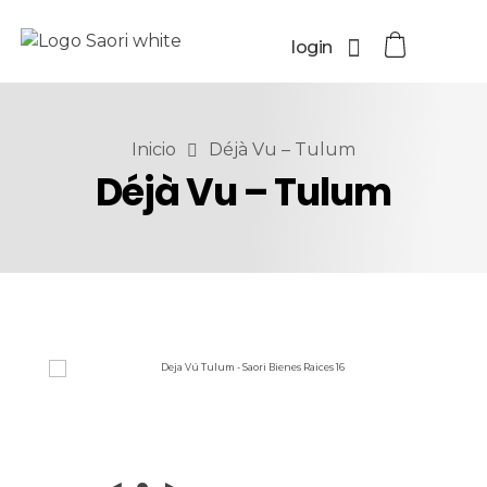
login
Inicio
Déjà Vu – Tulum
Déjà Vu – Tulum