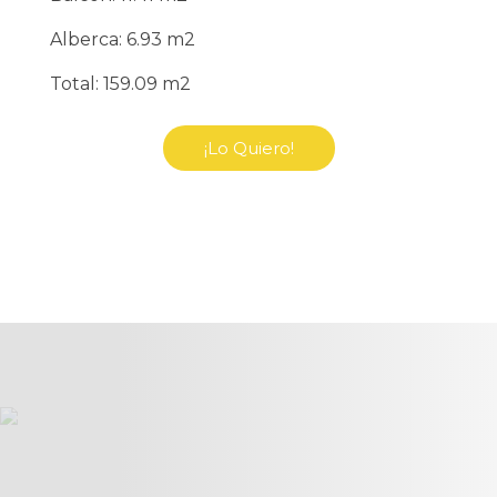
Alberca: 6.93 m2
Total: 159.09 m2
¡Lo Quiero!