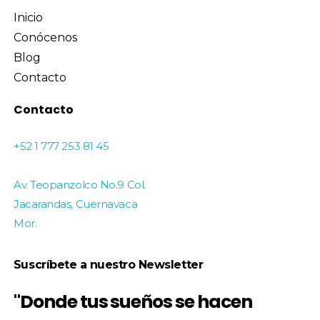
Inicio
Conócenos
Blog
Contacto
Contacto
+52 1 777 253 81 45
Av. Teopanzolco No.9 Col.
Jacarandas, Cuernavaca
Mor.
Suscríbete a nuestro Newsletter
"Donde tus sueños se hacen