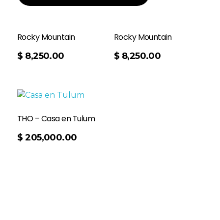
Rocky Mountain
Rocky Mountain
Añadir Al Carrito
$
8,250.00
$
8,250.00
THO – Casa en Tulum
$
205,000.00